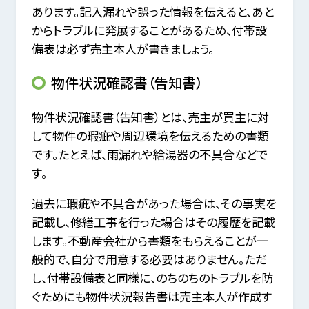
あります。記入漏れや誤った情報を伝えると、あと
からトラブルに発展することがあるため、付帯設
備表は必ず売主本人が書きましょう。
物件状況確認書（告知書）
物件状況確認書（告知書）とは、売主が買主に対
して物件の瑕疵や周辺環境を伝えるための書類
です。たとえば、雨漏れや給湯器の不具合などで
す。
過去に瑕疵や不具合があった場合は、その事実を
記載し、修繕工事を行った場合はその履歴を記載
します。不動産会社から書類をもらえることが一
般的で、自分で用意する必要はありません。ただ
し、付帯設備表と同様に、のちのちのトラブルを防
ぐためにも物件状況報告書は売主本人が作成す