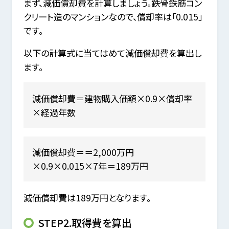
まず、減価償却費を計算しましょう。鉄骨鉄筋コン
クリート造のマンションなので、償却率は「0.015」
です。
以下の計算式に当てはめて減価償却費を算出し
ます。
減価償却費＝建物購入価額×0.9×償却率
×経過年数
減価償却費＝＝2,000万円
×0.9×0.015×7年＝189万円
減価償却費は189万円となります。
STEP2.取得費を算出