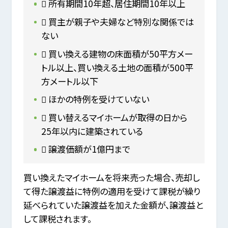
 所有期間10年超、居住期間10年以上
 買主が親子や夫婦など特別な関係では
ない
 買い換える建物の床面積が50平方メー
トル以上、買い換える土地の面積が500平
方メートル以下
 ほかの特例を受けていない
 買い替えるマイホームが取得の日から
25年以内に建築されている
 譲渡価額が1億円まで
買い換えたマイホームを将来売った場合、売却し
て得た譲渡益に特例の適用を受けて課税が繰り
延べられていた譲渡益を加えた金額が、譲渡益と
して課税されます。