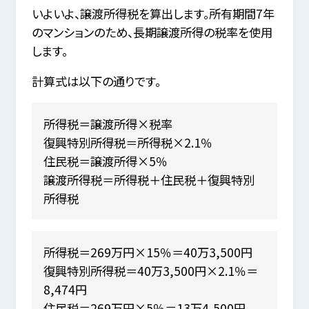
いよいよ、譲渡所得税を算出します。所有期間7年
のマンションのため、長期譲渡所得の税率を使用
します。
計算式は以下の通りです。
所得税＝譲渡所得×税率
復興特別所得税＝所得税×2.1％
住民税＝譲渡所得×5％
譲渡所得税＝所得税＋住民税＋復興特別
所得税
所得税＝269万円×15％＝40万3,500円
復興特別所得税＝40万3,500円×2.1％＝
8,474円
住民税＝269万円×5％＝13万4,500円