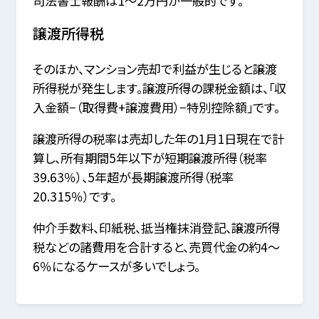
司法書士報酬は1～2万円が一般的です。
譲渡所得税
そのほか、マンション売却で利益が生じると譲渡
所得税が発生します。譲渡所得の課税金額は、「収
入金額−（取得費+譲渡費用）−特別控除額」です。
譲渡所得の税率は売却した年の1月1日現在で計
算し、所有期間5年以下が短期譲渡所得（税率
39.63％）、5年超が長期譲渡所得（税率
20.315％）です。
仲介手数料、印紙税、抵当権抹消登記、譲渡所得
税などの諸費用を合計すると、売買代金の約4～
6％になるケースが多いでしょう。