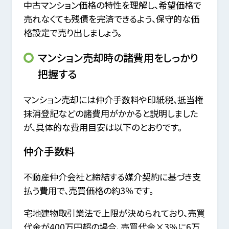
中古マンション価格の特性を理解し、希望価格で
売れなくても残債を完済できるよう、保守的な価
格設定で売り出しましょう。
マンション売却時の諸費用をしっかり
把握する
マンション売却には仲介手数料や印紙税、抵当権
抹消登記などの諸費用がかかると説明しました
が、具体的な費用目安は以下のとおりです。
仲介手数料
不動産仲介会社と締結する媒介契約に基づき支
払う費用で、売買価格の約3％です。
宅地建物取引業法で上限が決められており、売買
代金が400万円超の場合、売買代金×3％に6万