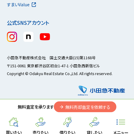
すまいValue
公式SNSアカウント
小田急不動産株式会社 国土交通大臣(15)第1168号
〒151-0061 東京都渋谷区初台1-47-1 小田急西新宿ビル
Copyright © Odakyu Real Estate Co.,Ltd. All rights reserved.
無料査定を承ります
無料売却査定を依頼する
買いたい
売りたい
借りたい
貸したい
メニュー