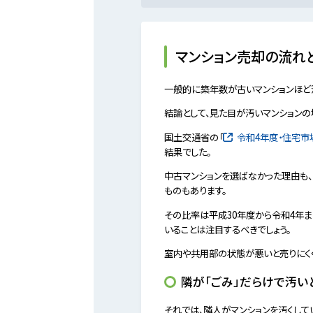
マンション売却の流れ
一般的に築年数が古いマンションほど汚
結論として、見た目が汚いマンションの
国土交通省の「
令和4年度・住宅
結果でした。
中古マンションを選ばなかった理由も、
ものもあります。
その比率は平成30年度から令和4年ま
いることは注目するべきでしょう。
室内や共用部の状態が悪いと売りにく
隣が「ごみ」だらけで汚い
それでは、隣人がマンションを汚くして