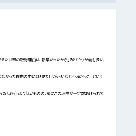
み替えた世帯の取得理由は「新築だったから」（58.0％）が最も多い
選ばなかった理由の中には「見た目が汚いなど不満だった」という
（57.3％）」より低いものの、常にこの理由が一定数あげられて