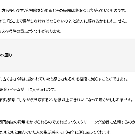
た方も多いですが、掃除を始めるとその範囲は際限なく広がっていくものです。
て、「どこまで掃除しなければならないの？」と途方に暮れるかもしれません。
らえる掃除の重点ポイントがあります。
の水回り
、古くささや雑に扱われていたと感じさせるのを格段に減らすことができます。
掃除アイテムが手に入る時代です。
ます。参考にしながら掃除すると、想像以上にきれいになって驚くかもしれません。
0万円前後の費用をかけられるのであれば、ハウスクリーニング業者に依頼するのが
は、もともと住んでいた人の生活感をほぼ完全に消し去ってくれます。