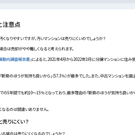
と注意点
くなりやすいですが、汚いマンションは売りにくいのでしょうか？
場合は売却がやや難しくなると考えられます。
市場動向調査報告書
」によると、2021年4月から2022年3月に分譲マンションに住
「新築のほうが気持ち良いから」（57.3％）が最多でした。また、中古マンションを
での5年間でも約10〜15％となっており、最多理由の「新築のほうが気持ち良いから
くなるのは間違いありません。
と売りにくい？
いる場合は売りにくくなるのでしょうか？