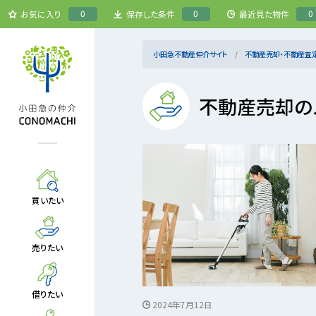
0
0
0
お気に入り
保存した条件
最近見た物件
小田急不動産仲介サイト
不動産売却・不動産査
不動産売却の
買いたい
売りたい
借りたい
2024年7月12日