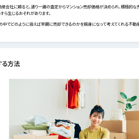
動産会社に頼ると、通り一遍の査定からマンション売却価格が決められ、積極的な売
すら生じるおそれがあります。
場の中でどのように扱えば早期に売却できるのかを親身になって考えてくれる不動産
する方法