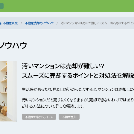
定・不動産買取
不動産売却のノウハウ
汚いマンションは売却が難しい？スムーズに売却するポイ
ノウハウ
汚いマンションは売却が難しい？
スムーズに売却するポイントと対処法を解説
生活感があったり、見た目が汚かったりすると、マンションは売却しに
汚いマンションだと売りにくくなりますが、売却できないわけではあり
却する方法について詳しく解説します。
不動産お役立ちコラム
不動産売却