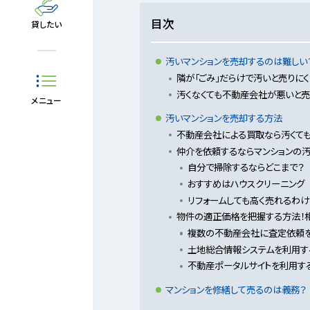
目次
貸したい
汚いマンションを売却するのは難しい
隣が「ごみ」だらけで汚いと売りにく
汚くなくても不動産会社が悪いと売
メニュー
汚いマンションを売却する方法
不動産会社による買取なら汚くて
仲介を依頼するならマンションの
自分で掃除するならどこまで？
おすすめはハウスクリーニング
リフォームしても高く売れるわ
物件の適正価格を把握する方法！
複数の不動産会社に査定依頼
土地総合情報システムを利用す
不動産ポータルサイトを利用す
マンションを修繕して売るのは義務？