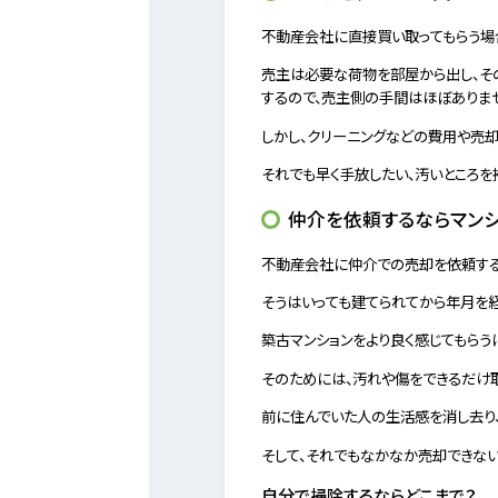
不動産会社に直接買い取ってもらう場
売主は必要な荷物を部屋から出し、そ
するので、売主側の手間はほぼありま
しかし、クリーニングなどの費用や売
それでも早く手放したい、汚いところ
仲介を依頼するならマン
不動産会社に仲介での売却を依頼する
そうはいっても建てられてから年月を経
築古マンションをより良く感じてもらう
そのためには、汚れや傷をできるだけ取
前に住んでいた人の生活感を消し去り
そして、それでもなかなか売却できない
自分で掃除するならどこまで？