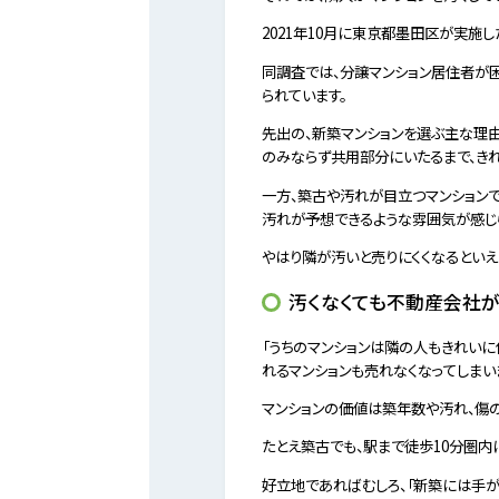
2021年10月に東京都墨田区が実施し
同調査では、分譲マンション居住者が困っ
られています。
先出の、新築マンションを選ぶ主な理由
のみならず共用部分にいたるまで、きれ
一方、築古や汚れが目立つマンション
汚れが予想できるような雰囲気が感じら
やはり隣が汚いと売りにくくなるといえ
汚くなくても不動産会社
「うちのマンションは隣の人もきれいに
れるマンションも売れなくなってしまい
マンションの価値は築年数や汚れ、傷
たとえ築古でも、駅まで徒歩10分圏内
好立地であればむしろ、「新築には手が