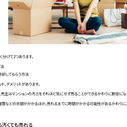
く分けて2つあります。
方法
売却してもらう方法
ト、デメリットがあります。
、売主はマンションの汚さをそれほど気にせず売ることができるかわりに割安にな
整理などの手間がかかるほか、売れるまでに時間がかかる可能性があるかわりに
ら汚くても売れる