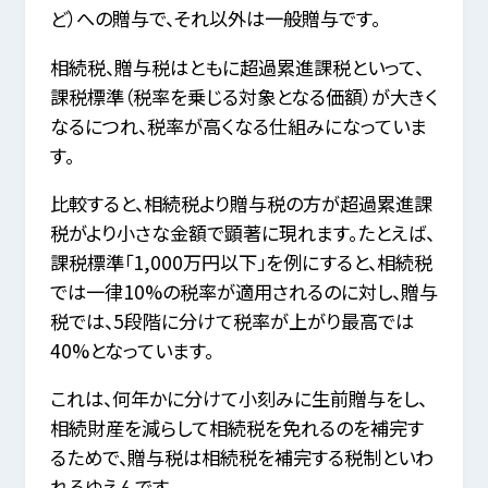
ど）への贈与で、それ以外は一般贈与です。
相続税、贈与税はともに超過累進課税といって、
課税標準（税率を乗じる対象となる価額）が大きく
なるにつれ、税率が高くなる仕組みになっていま
す。
比較すると、相続税より贈与税の方が超過累進課
税がより小さな金額で顕著に現れます。たとえば、
課税標準「1,000万円以下」を例にすると、相続税
では一律10%の税率が適用されるのに対し、贈与
税では、5段階に分けて税率が上がり最高では
40%となっています。
これは、何年かに分けて小刻みに生前贈与をし、
相続財産を減らして相続税を免れるのを補完す
るためで、贈与税は相続税を補完する税制といわ
れるゆえんです。