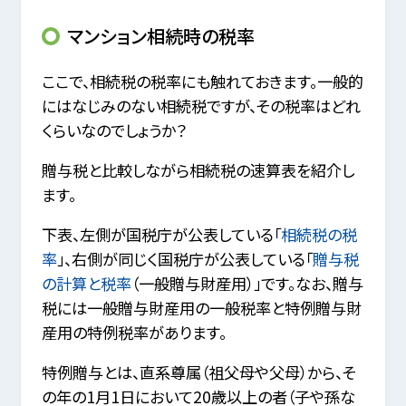
マンション相続時の税率
ここで、相続税の税率にも触れておきます。一般的
にはなじみのない相続税ですが、その税率はどれ
くらいなのでしょうか？
贈与税と比較しながら相続税の速算表を紹介し
ます。
下表、左側が国税庁が公表している「
相続税の税
率
」、右側が同じく国税庁が公表している「
贈与税
の計算と税率
（一般贈与財産用）」です。なお、贈与
税には一般贈与財産用の一般税率と特例贈与財
産用の特例税率があります。
特例贈与とは、直系尊属（祖父母や父母）から、そ
の年の1月1日において20歳以上の者（子や孫な