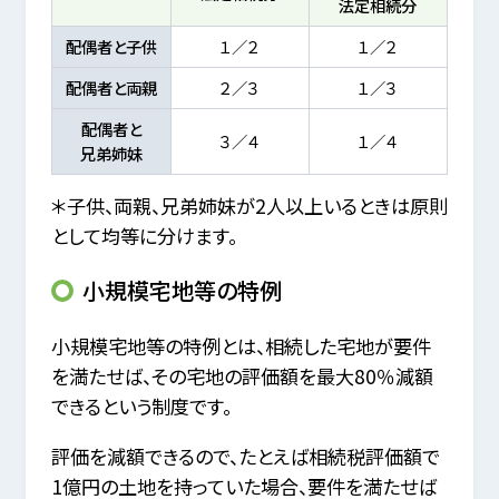
法定相続分
配偶者と子供
１／２
１／２
配偶者と両親
２／３
１／３
配偶者と
３／４
１／４
兄弟姉妹
＊子供、両親、兄弟姉妹が2人以上いるときは原則
として均等に分けます。
小規模宅地等の特例
小規模宅地等の特例とは、相続した宅地が要件
を満たせば、その宅地の評価額を最大80％減額
できるという制度です。
評価を減額できるので、たとえば相続税評価額で
1億円の土地を持っていた場合、要件を満たせば