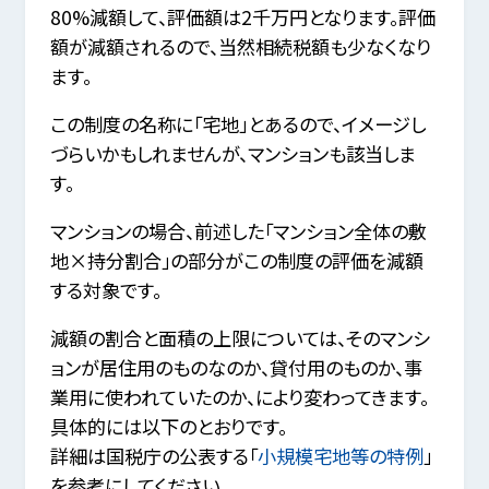
80%減額して、評価額は2千万円となります。評価
額が減額されるので、当然相続税額も少なくなり
ます。
この制度の名称に「宅地」とあるので、イメージし
づらいかもしれませんが、マンションも該当しま
す。
マンションの場合、前述した「マンション全体の敷
地×持分割合」の部分がこの制度の評価を減額
する対象です。
減額の割合と面積の上限については、そのマンシ
ョンが居住用のものなのか、貸付用のものか、事
業用に使われていたのか、により変わってきます。
具体的には以下のとおりです。
詳細は国税庁の公表する「
小規模宅地等の特例
」
を参考にしてください。