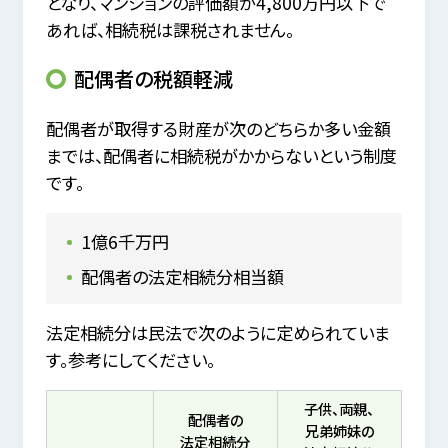
となり、マンションの評価額が4,800万円以下で
あれば、相続税は課税されません。
配偶者の税額軽減
配偶者が取得する財産が次のどちらか多い金額
までは、配偶者に相続税がかからないという制度
です。
1億6千万円
配偶者の法定相続分相当額
法定相続分は民法で次のように定められていま
す。参考にしてください。
子供、両親、
配偶者の
兄弟姉妹の
法定相続分