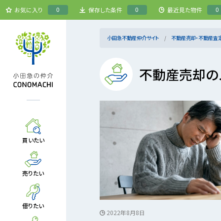
0
0
0
お気に入り
保存した条件
最近見た物件
小田急不動産仲介サイト
不動産売却・不動産査
不動産売却の
買いたい
売りたい
借りたい
2022年8月8日