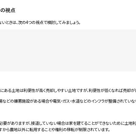
つの視点
いときは、次の4つの視点で検討してみましょう。
にある土地は利便性が高く売却しやすい土地ですが、利便性が低くなれば売却がし
場などの嫌悪施設がある場合や電気・ガス・水道などのインフラが整備されていない
必要がありますが、接道していない場合は家を建てることができないために土地利
すから農地以外に転用することや権利の移転が制限されています。