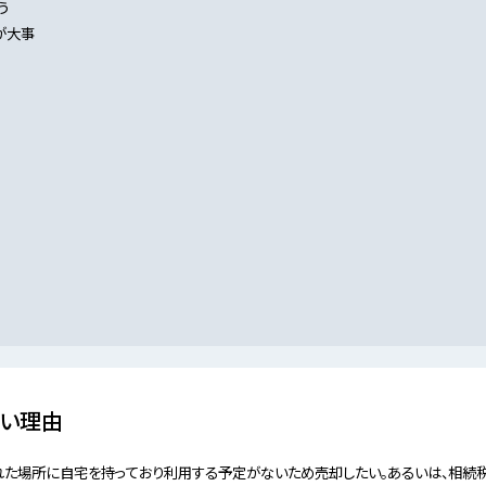
う
が大事
う
い理由
れた場所に自宅を持っており利用する予定がないため売却したい。あるいは、相続