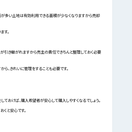
面が多い土地は有効利用できる面積が少なくなりますから売却
ます。
担が引き継がれますから売主の責任できちんと整理しておく必要
ら、きれいに管理をすることも必要です。
しておけば、購入希望者が安心して購入しやすくなるでしょう。
おくと安心です。