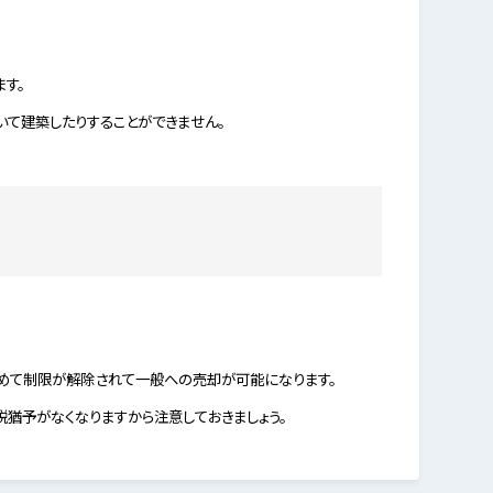
す。
て建築したりすることができません。
めて制限が解除されて一般への売却が可能になります。
猶予がなくなりますから注意しておきましょう。