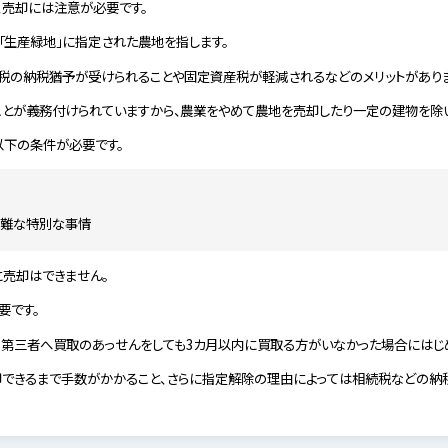
、売却には注意が必要です。
「生産緑地」に指定された農地を指します。
税の納税猶予が受けられることや固定資産税が軽減されるなどのメリットがありま
とが義務付けられていますから、農業をやめて農地を売却したり一定の建物を除い
下の条件が必要です。
困難な特別な事情
売却はできません。
要です。
、第三者へ買取のあっせんをしても3カ月以内に買取る方がいなかった場合にはじ
できるまで手数がかかること、さらに指定解除の理由によっては相続税などの納税