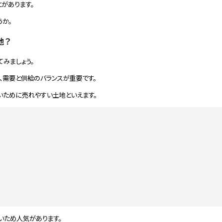
があります。
か。
地？
みましょう。
、需要と供給のバランスが重要です。
いために売れやすい土地といえます。
いため人気があります。