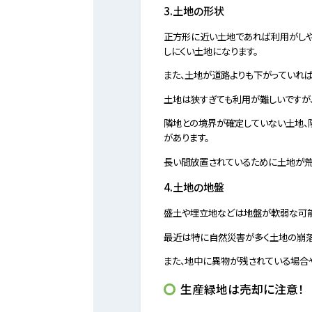
3.土地の形状
正方形に近い土地であれば利用がしや
しにくい土地になります。
また、土地が道路よりも下がっていれ
土地は狭すぎても利用が難しいですが
隣地との境界が確定していない土地、
があります。
長い間放置されているために土地が荒
4.土地の地盤
盛土や埋立地などは地盤が軟弱な可能
最近は特に自然災害が多く土地の崩落
また、地中に異物が残されている場合
生産緑地は売却に注意！