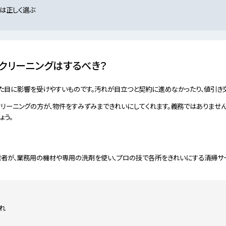
は正しく選ぶ
クリーニングはするべき？
た目に影響を受けやすいものです。汚れが目立つと契約に進めなかったり、値引き
リーニングの方が、物件をすみずみまできれいにしてくれます。義務ではありません
ょう。
業者が、業務用の機材や専用の洗剤を使い、プロの技で各所をきれいにする清掃サ
れ