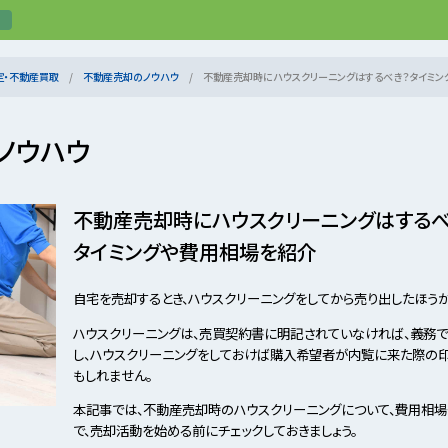
定・不動産買取
不動産売却のノウハウ
不動産売却時にハウスクリーニングはするべき？タイミン
ノウハウ
不動産売却時にハウスクリーニングはするべ
タイミングや費用相場を紹介
自宅を売却するとき、ハウスクリーニングをしてから売り出したほう
ハウスクリーニングは、売買契約書に明記されていなければ、義務で
し、ハウスクリーニングをしておけば購入希望者が内覧に来た際の印
もしれません。
本記事では、不動産売却時のハウスクリーニングについて、費用相場
で、売却活動を始める前にチェックしておきましょう。