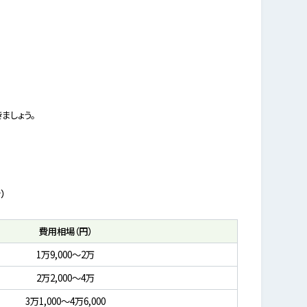
ましょう。
）
費用相場（円）
1万9,000～2万
2万2,000～4万
3万1,000～4万6,000