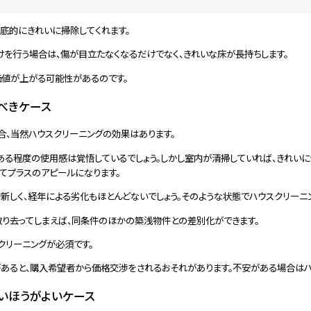
底的にきれいに掃除してくれます。
けを行う場合は、傷が目立たなくなるだけでなく、きれいな床が長持ちします。
価値が上がる可能性があるのです。
べきケース
合、当然ハウスクリーニングの効果はあります。
ある程度の使用感は覚悟しているでしょう。しかし室内が清掃していれば、きれいに
てプラスのアピールになります。
新しく、経年による劣化もほとんどないでしょう。そのような状態でハウスクリーニ
取り去ってしまえば、同条件のほかの築浅物件との差別化ができます。
クリーニングが必須です。
があると、購入希望者から価格交渉をされるおそれがあります。不安がある場合はハ
いほうがよいケース