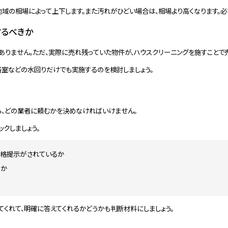
域の相場によって上下します。また汚れがひどい場合は、相場より高くなります。必
するべきか
りません。ただ、実際に売れ残っていた物件が、ハウスクリーニングを施すことで売
浴室などの水回りだけでも実施するのを検討しましょう。
ら、どの業者に頼むかを決めなければいけません。
クしましょう。
価格提示がされているか
るか
てくれて、明確に答えてくれるかどうかも判断材料にしましょう。