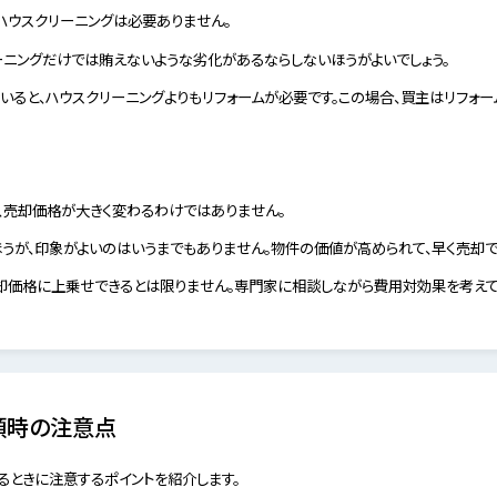
ハウスクリーニングは必要ありません。
ーニングだけでは賄えないような劣化があるならしないほうがよいでしょう。
ると、ハウスクリーニングよりもリフォームが必要です。この場合、買主はリフォー
、売却価格が大きく変わるわけではありません。
うが、印象がよいのはいうまでもありません。物件の価値が高められて、早く売却で
却価格に上乗せできるとは限りません。専門家に相談しながら費用対効果を考えて
頼時の注意点
るときに注意するポイントを紹介します。