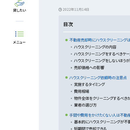
2022年11月14日
貸したい
目次
不動産売却時にハウスクリーニングは
メニュー
ハウスクリーニングの内容
ハウスクリーニングをするべきケー
ハウスクリーニングをしないほうが
売却価格への影響
ハウスクリーニング依頼時の注意点
実施するタイミング
費用相場
物件全体をクリーニングするべき
業者の選び方
手間や費用をかけたくない人は不動
基本的にハウスクリーニングが不
短期間で売却できる