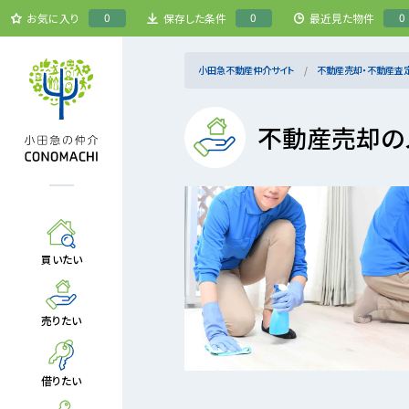
0
0
0
お気に入り
保存した条件
最近見た物件
小田急不動産仲介サイト
不動産売却・不動産査
不動産売却の
買いたい
売りたい
借りたい