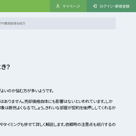
マイページ
ログイン・新規登録
グや費用相場を紹介
き？
がよいのか悩む方が多いようです。
はありません。売却価格自体にも影響はないといわれています。しか
象は断然よくなるでしょう。きれいな部屋が契約を後押ししてくれるか
やタイミングも併せて詳しく解説します。依頼時の注意点も紹介するの