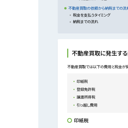
不動産買取の依頼から納税までの流
税金を支払うタイミング
納税までの流れ
不動産買取に発生する
不動産買取では以下の費用と税金が発
印紙税
登録免許税
譲渡所得税
引っ越し費用
印紙税