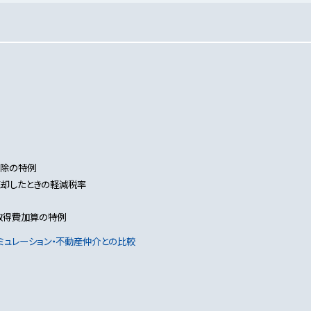
控除の特例
売却したときの軽減税率
取得費加算の特例
ュレーション・不動産仲介との比較