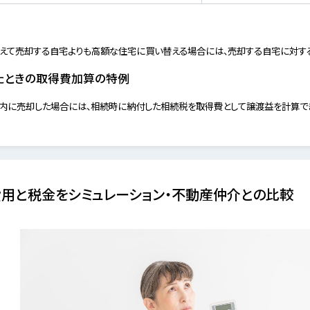
換えて売却する自宅よりも高額な住宅に買い替える場合には、売却する自宅に対す
たときの取得費加算の特例
以内に売却した場合には、相続時に納付した相続税を取得費として譲渡益を計算で
用と税金をシミュレーション・不動産仲介との比較