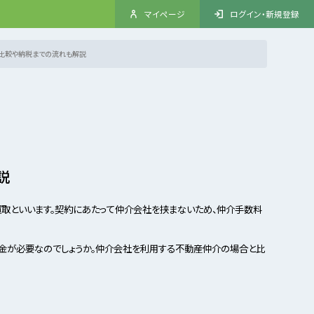
マイページ
ログイン・新規登録
比較や納税までの流れも解説
説
取といいます。契約にあたって仲介会社を挟まないため、仲介手数料
金が必要なのでしょうか。仲介会社を利用する不動産仲介の場合と比