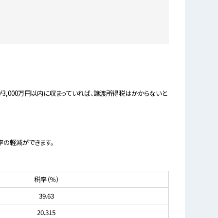
が3,000万円以内に収まっていれば、譲渡所得税はかからないと
率の軽減ができます。
税率（％）
39.63
20.315