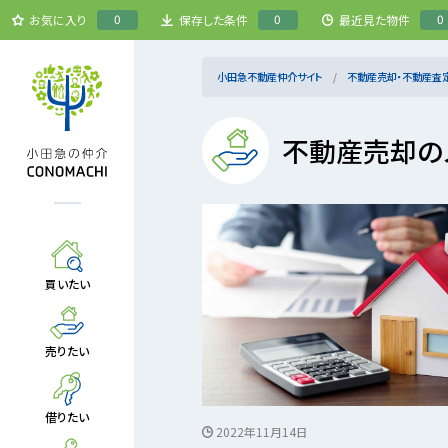
0
0
0
お気に入り
保存した条件
最近見た物件
小田急不動産仲介サイト
不動産売却・不動産査
不動産売却の
買いたい
売りたい
借りたい
2022年11月14日