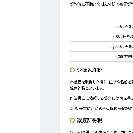
契約時に不動産会社との間で売買契約
100万円
500万円を
1,000万円
5,000
登録免許税
不動産を取得した後に、住所や名前を
録免許税といいます。
司法書士に依頼する場合には司法書士への
なお、売買にかかる所有権移転登記の
譲渡所得税
譲渡所得税は、不動産などを売却した