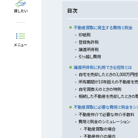
目次
貸したい
不動産買取に発生する費用と税金
印紙税
登録免許税
メニュー
譲渡所得税
引っ越し費用
譲渡所得税に利用できる控除とは
自宅を売却したときの3,000万円
所有期間が10年超えの不動産を
自宅買換えのときの特例
相続した不動産を売却したときの
不動産買取に必要な費用と税金をシミ
不動産仲介で必要な仲介手数料
費用と税金のシミュレーション
不動産買取の場合
不動産仲介の場合