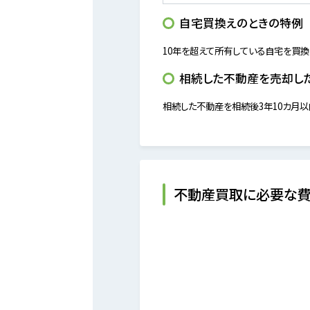
自宅買換えのときの特例
10年を超えて所有している自宅を買
相続した不動産を売却し
相続した不動産を相続後3年10カ月
不動産買取に必要な費