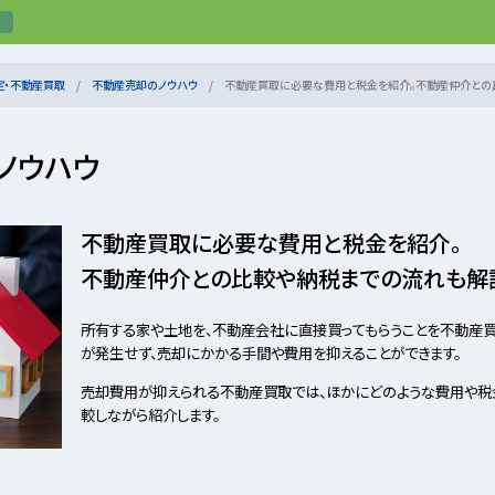
定・不動産買取
不動産売却のノウハウ
不動産買取に必要な費用と税金を紹介。不動産仲介との
ノウハウ
不動産買取に必要な費用と税金を紹介。
不動産仲介との比較や納税までの流れも解
所有する家や土地を、不動産会社に直接買ってもらうことを不動産買
が発生せず、売却にかかる手間や費用を抑えることができます。
売却費用が抑えられる不動産買取では、ほかにどのような費用や税
較しながら紹介します。