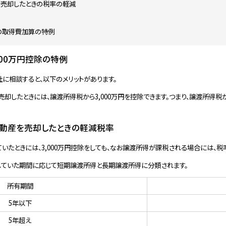
を売却したときの税率の軽減
の取得費加算の特例
000万円控除の特例
に相談すると、以下のメリットがあります。
却したときには、譲渡所得税から3,000万円を控除できます。つまり、譲渡所得税
不動産を売却したときの軽減税率
ていたときには、3,000万円控除をしても、なお譲渡所得が課税される場合には、税
ていた期間に応じて短期譲渡所得と長期譲渡所得に分類されます。
所有期間
5年以下
5年超え