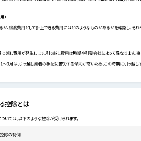
用）
るか、譲渡費用として計上できる費用にはどのようなものがあるかを確認し、それ
引っ越し費用が発生します。引っ越し費用は時期や引受会社によって異なります。事
る1〜3月は、引っ越し業者の手配に苦労する傾向が高いため、この時期に引っ越し
る控除とは
ついては、以下のような控除が受けられます。
円控除の特例