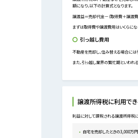
額になり、以下の計算式となります。
譲渡益＝売却代金－（取得費＋譲渡費
まずは取得費や譲渡費用はいくらにな
引っ越し費用
不動産を売却し、住み替える場合には
また、引っ越し業界の繁忙期といわれ
譲渡所得税に利用でき
利益に対して課税される譲渡所得税に
自宅を売却したときの3,000万