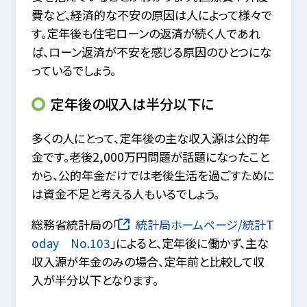
費など、経済的な不安の原因は人によって様々で
す。定年後も住宅ローンの返済が続く人であれ
ば、ローン返済が不安を感じる原因のひとつにな
っているでしょう。
定年後の収入は半分以下に
多くの人にとって、定年後の主な収入源は公的年
金です。老後2,000万円問題が話題になったこと
から、公的年金だけでは老後生活を過ごすために
は資金不足と考える人もいるでしょう。
総務省統計局の「
統計局ホームページ/統計T
oday No.103
」によると、定年後に働かず、主な
収入源が年金のみの場合、定年前と比較して収
入が半分以下となります。