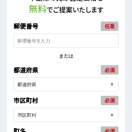
無料
でご提案いたします
郵便番号
任意
または
都道府県
必須
市区町村
必須
町名
必須