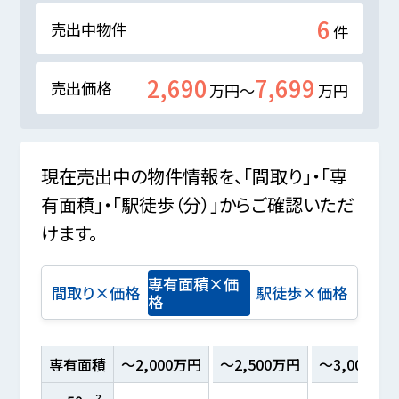
6
売出中物件
件
2,690
7,699
売出価格
万円～
万円
現在売出中の物件情報を、「間取り」・「専
有面積」・「駅徒歩（分）」からご確認いただ
けます。
専有面積×価
間取り×価格
駅徒歩×価格
格
専有面積
～2,000万円
～2,500万円
～3,000万円