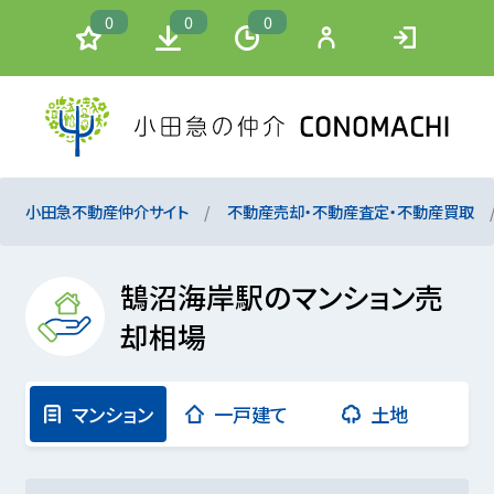
0
0
0
小田急不動産仲介サイト
不動産売却・不動産査定・不動産買取
鵠沼海岸駅のマンション売
却相場
マンション
一戸建て
土地