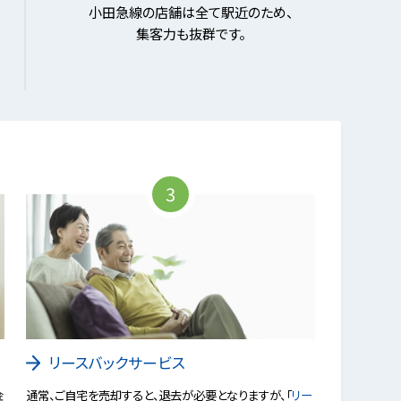
小田急線の店舗は全て駅近のため、
集客力も抜群です。
3
リースバックサービス
金
通常、ご自宅を売却すると、退去が必要となりますが、「
リー