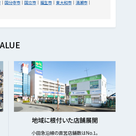
市
国分寺市
国立市
福生市
東大和市
清瀬市
ALUE
地域に根付いた店舗展開
小田急沿線の直営店舗数はNo.1。