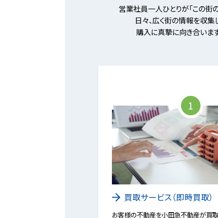
営業社員一人ひとりが「この街の
日々、広く街の情報を収集し
購入に真摯に向き合います
1
買取サービス（即時買取）
お客様の不動産を小田急不動産が買取