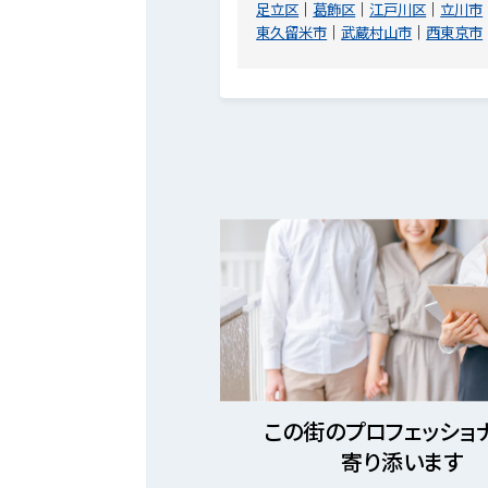
足立区
葛飾区
江戸川区
立川市
東久留米市
武蔵村山市
西東京市
この街のプロフェッショ
寄り添います