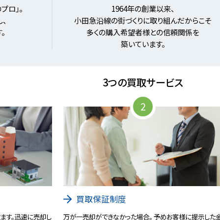
プロ」。
1964年の創業以来、
、
小田急沿線の街づくりに取り組んだからこそ
。
多くの購入希望者様との信頼関係を
築いています。
3つの買取サービス
2
買取保証制度
ます。迅速に売却し
万が一売却ができなかった場合。 予めお客様に提示した