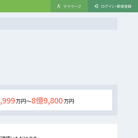
マイページ
ログイン・新規登録
,999
8億9,800
万円～
万円
ご確認いただけます。