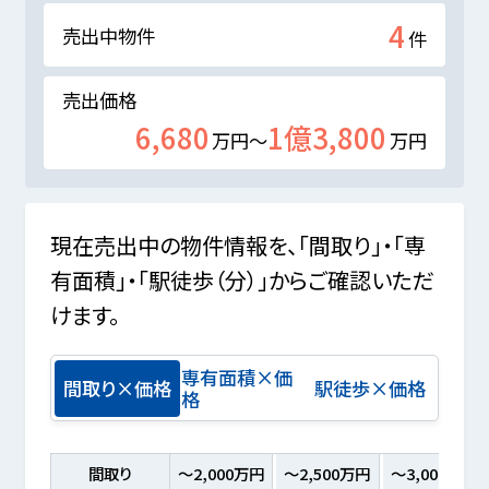
4
売出中物件
件
売出価格
6,680
1億3,800
万円～
万円
現在売出中の物件情報を、「間取り」・「専
有面積」・「駅徒歩（分）」からご確認いただ
けます。
専有面積×価
間取り×価格
駅徒歩×価格
格
間取り
～2,000万円
～2,500万円
～3,000万円