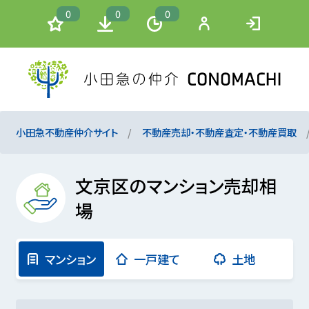
0
0
0
小田急不動産仲介サイト
不動産売却・不動産査定・不動産買取
文京区のマンション売却相
場
マンション
一戸建て
土地