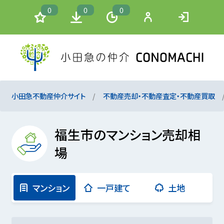
0
0
0
小田急不動産仲介サイト
不動産売却・不動産査定・不動産買取
福生市のマンション売却相
場
マンション
一戸建て
土地