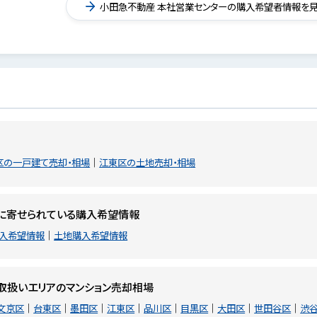
小田急不動産 本社営業センターの購入希望者情報を
区の一戸建て売却・相場
江東区の土地売却・相場
に寄せられている購入希望情報
入希望情報
土地購入希望情報
取扱いエリアのマンション売却相場
文京区
台東区
墨田区
江東区
品川区
目黒区
大田区
世田谷区
渋