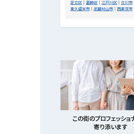
足立区
葛飾区
江戸川区
立川市
東久留米市
武蔵村山市
西東京市
この街のプロフェッショ
寄り添います