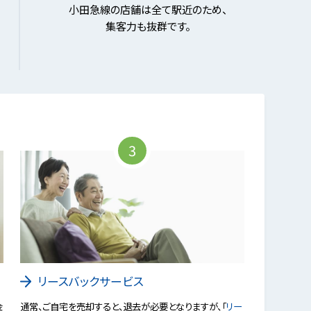
小田急線の店舗は全て駅近のため、
集客力も抜群です。
3
リースバックサービス
金
通常、ご自宅を売却すると、退去が必要となりますが、「
リー