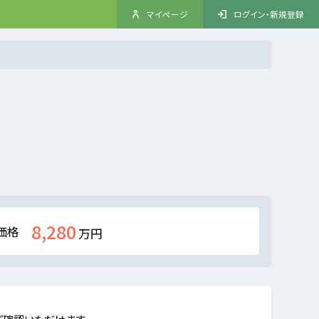
マイページ
ログイン・新規登録
8,280
価格
万円
ご確認いただけます。