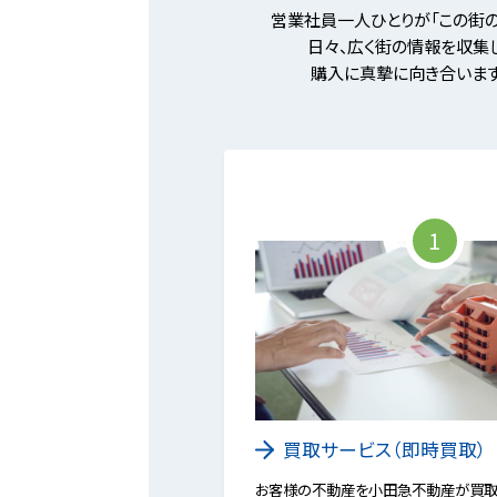
営業社員一人ひとりが「この街の
日々、広く街の情報を収集し
購入に真摯に向き合います
1
買取サービス（即時買取）
お客様の不動産を小田急不動産が買取