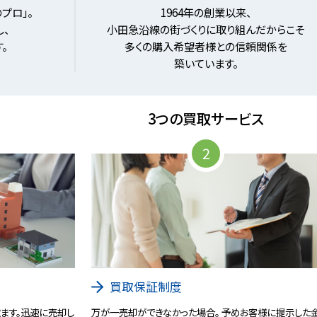
プロ」。
1964年の創業以来、
、
小田急沿線の街づくりに取り組んだからこそ
。
多くの購入希望者様との信頼関係を
築いています。
3つの買取サービス
2
買取保証制度
ます。迅速に売却し
万が一売却ができなかった場合。 予めお客様に提示した