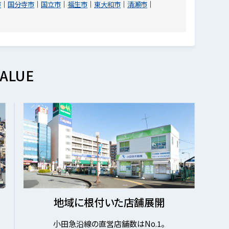
市
国分寺市
国立市
福生市
東大和市
清瀬市
ALUE
地域に根付いた店舗展開
小田急沿線の直営店舗数はNo.1。