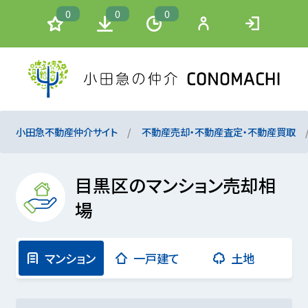
0
0
0
小田急不動産仲介サイト
不動産売却・不動産査定・不動産買取
目黒区のマンション売却相
場
マンション
一戸建て
土地