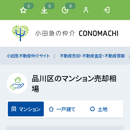
0
0
0
小田急不動産仲介サイト
不動産売却・不動産査定・不動産買取
品川区のマンション売却相
場
マンション
一戸建て
土地