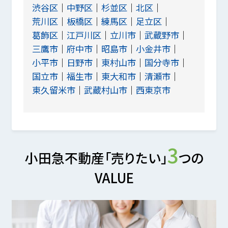
渋谷区
中野区
杉並区
北区
荒川区
板橋区
練馬区
足立区
葛飾区
江戸川区
立川市
武蔵野市
三鷹市
府中市
昭島市
小金井市
小平市
日野市
東村山市
国分寺市
国立市
福生市
東大和市
清瀬市
東久留米市
武蔵村山市
西東京市
3
小田急不動産「売りたい」
つの
VALUE