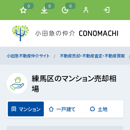
0
0
0
小田急不動産仲介サイト
不動産売却・不動産査定・不動産買取
練馬区のマンション売却相
場
マンション
一戸建て
土地