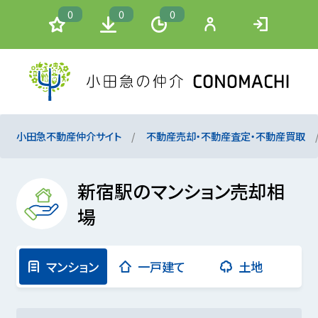
0
0
0
小田急不動産仲介サイト
不動産売却・不動産査定・不動産買取
新宿駅のマンション売却相
場
マンション
一戸建て
土地